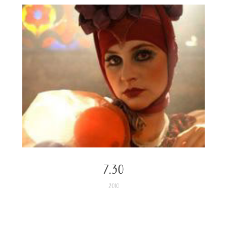
7.30
2010