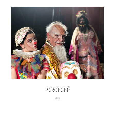
Poropopó
2019