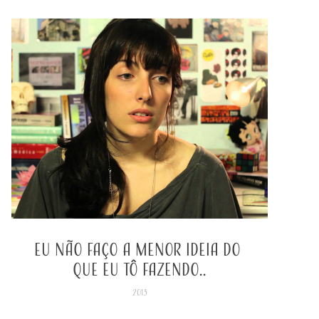
Eu não faço a menor ideia do 
que eu tô fazendo..
2013