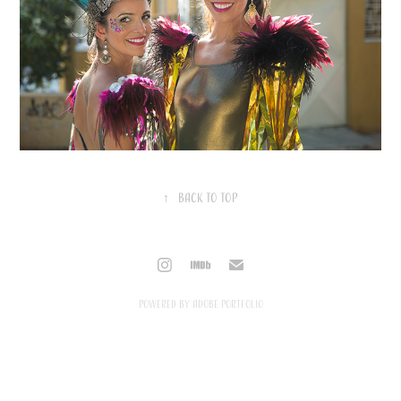
↑
Back to Top
Powered by
Adobe Portfolio