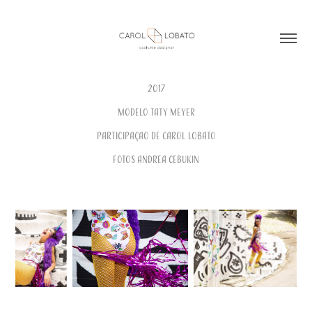
2017
Modelo Taty Meyer
participaçao de Carol Lobato
fotos Andrea Cebukin